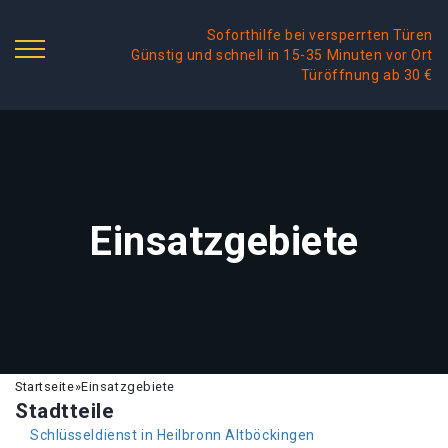
Soforthilfe bei versperrten Türen
Günstig und schnell in 15-35 Minuten vor Ort
Türöffnung ab 30 €
Einsatzgebiete
Startseite
»
Einsatzgebiete
Stadtteile
Schlüsseldienst in Heilbronn Altböckingen