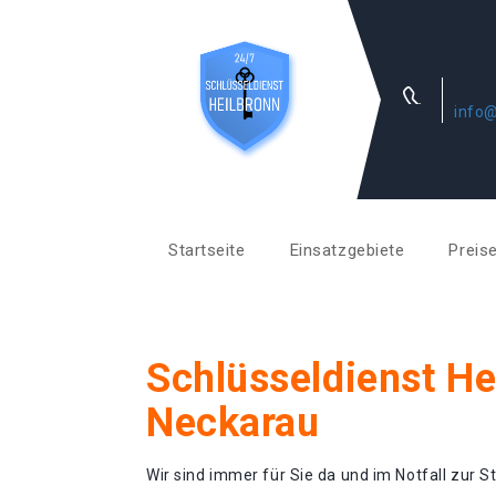
info@
Startseite
Einsatzgebiete
Preis
Schlüsseldienst He
Neckarau
Wir sind immer für Sie da und im Notfall zur St