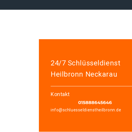
24/7 Schlüsseldienst
Heilbronn Neckarau
Kontakt
info@schluesseldienstheilbronn.de