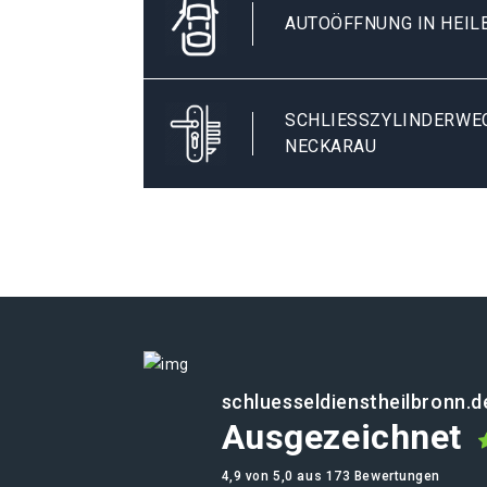
AUTOÖFFNUNG IN HEI
SCHLIESSZYLINDERWEC
ECKARAU
schluesseldienstheilbronn.d
Ausgezeichnet
4,9 von 5,0 aus 173 Bewertungen