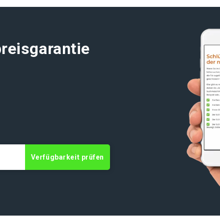
reisgarantie
t
Verfügbarkeit prüfen