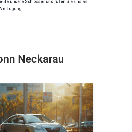
eute unsere Schlosser und rufen Sie uns an.
r Verfügung.
ronn Neckarau