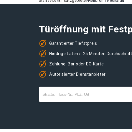
Startseite
»
Einsatzgebiete
»
Heilbronn Neckarau
Türöffnung mit Festp
Garantierter Tiefstpreis
Niedrige Latenz: 25 Minuten Durchschnit
Zahlung: Bar oder EC-Karte
Autorisierter Dienstanbieter