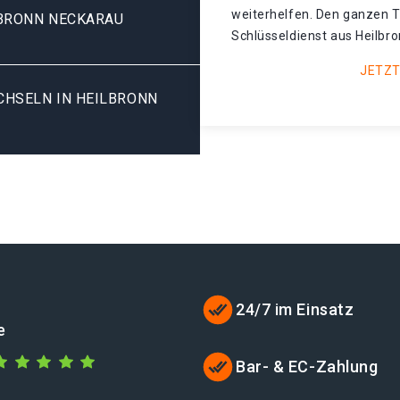
weiterhelfen. Den ganzen T
LBRONN NECKARAU
Schlüsseldienst aus Heilbro
JETZT
HSELN IN HEILBRONN N
24/7 im Einsatz
e
Bar- & EC-Zahlung