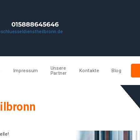
schluesseldienstheilbronn.de
Unsere
e
Impressum
Kontakte
Blog
Partner
ilbronn
elle!