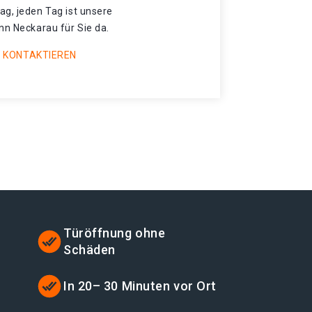
ag, jeden Tag ist unsere
nn Neckarau für Sie da.
 KONTAKTIEREN
Türöffnung ohne
Schäden
In 20– 30 Minuten vor Ort