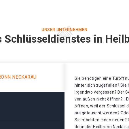
UNSER UNTERNEHMEN
 Schlüsseldienstes in Hei
RONN NECKARAU
Sie benötigen eine Türöffnu
hinter sich zugefallen? Sie
irgendwo vergessen? Der Sch
von außen nicht öffnen? . D
öffnen, weil der Schlüssel 
ausgetauscht werden? Oder 
Sie möchten einen neuen? D
denn der Heilbronn Neckara