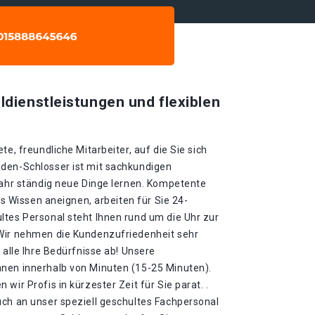
ldienstleistungen und flexiblen
te, freundliche Mitarbeiter, auf die Sie sich
den-Schlosser ist mit sachkundigen
Jahr ständig neue Dinge lernen. Kompetente
ues Wissen aneignen, arbeiten für Sie 24-
ltes Personal steht Ihnen rund um die Uhr zur
 Wir nehmen die Kundenzufriedenheit sehr
 alle Ihre Bedürfnisse ab! Unsere
nen innerhalb von Minuten (15-25 Minuten).
wir Profis in kürzester Zeit für Sie parat. .
uch an unser speziell geschultes Fachpersonal