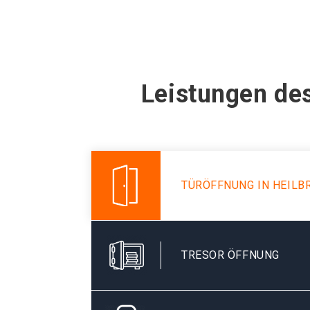
Leistungen des
TÜRÖFFNUNG IN HEILB
TRESOR ÖFFNUNG