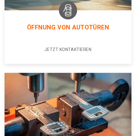
ÖFFNUNG VON AUTOTÜREN
JETZT KONTAKTIEREN