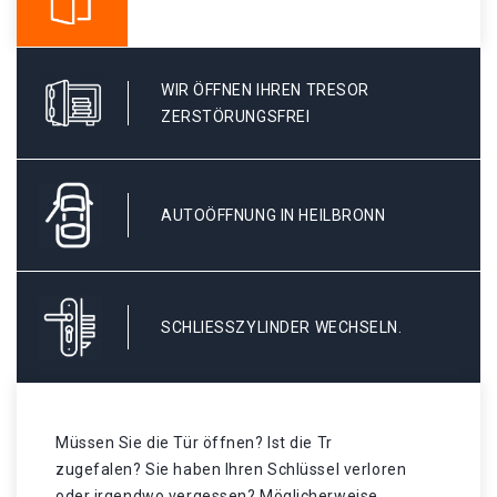
WIR ÖFFNEN IHREN TRESOR
ZERSTÖRUNGSFREI
AUTOÖFFNUNG IN HEILBRONN
SCHLIESSZYLINDER WECHSELN.
Müssen Sie die Tür öffnen? Ist die Tr
zugefalen? Sie haben Ihren Schlüssel verloren
oder irgendwo vergessen? Möglicherweise