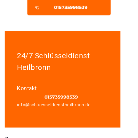
24/7 Schlüsseldienst
Heilbronn
Kontakt
info@schluesseldienstheilbronn.de