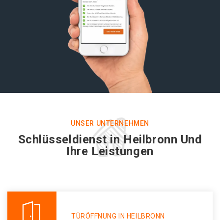
UNSER UNTERNEHMEN
Schlüsseldienst in Heilbronn Und
Ihre Leistungen
TÜRÖFFNUNG IN HEILBRONN