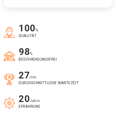
100
%
QUALITÄT
98
%
BESCHÄDIGUNGSFREI
27
min
DURCHSCHNITTLICHE WARTEZEIT
20
Jahre
EFRAHRUNG