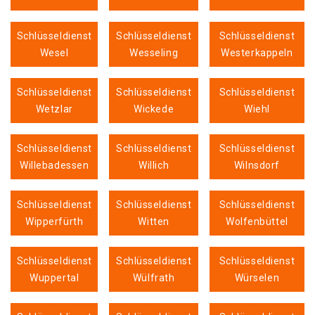
Schlüsseldienst
Schlüsseldienst
Schlüsseldienst
Wesel
Wesseling
Westerkappeln
Schlüsseldienst
Schlüsseldienst
Schlüsseldienst
Wetzlar
Wickede
Wiehl
Schlüsseldienst
Schlüsseldienst
Schlüsseldienst
Willebadessen
Willich
Wilnsdorf
Schlüsseldienst
Schlüsseldienst
Schlüsseldienst
Wipperfürth
Witten
Wolfenbüttel
Schlüsseldienst
Schlüsseldienst
Schlüsseldienst
Wuppertal
Wülfrath
Würselen