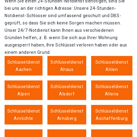
Wenn Sie einen 24-Stunden-Notdienst benötigen, sind Sie
bei uns an der richtigen Adresse: Unsere 24-Stunden-
Notdienst-Schlosser sind umfassend geschult und DBS-
geprüft, so dass Sie sich keine Sorgen machen müssen.
Unser 24/7-Notdienst kann Ihnen aus verschiedenen
Gründen helfen, z. B. wenn Sie sich aus Ihrer Wohnung
ausgesperrt haben, Ihre Schlüssel verloren haben oder aus
einem anderen Grund.
Schlüsseldienst
Schlüsseldienst
Schlüsseldienst
Aachen
Ahaus
Ahlen
Schlüsseldienst
Schlüsseldienst
Schlüsseldienst
Alpen
Alsdorf
Altena
Schlüsseldienst
Schlüsseldienst
Schlüsseldienst
Anröchte
Arnsberg
Aschaffenburg