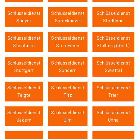
Schlüsseldienst
Schlüsseldienst
Schlüsseldienst
Speyer
Sprockhövel
Stadtlohn
Schlüsseldienst
Schlüsseldienst
Schlüsseldienst
Steinheim
Stemwede
Stolberg (Rhld.)
Schlüsseldienst
Schlüsseldienst
Schlüsseldienst
Stuttgart
Sundern
Swisttal
Schlüsseldienst
Schlüsseldienst
Schlüsseldienst
Telgte
Titz
Trier
Schlüsseldienst
Schlüsseldienst
Schlüsseldienst
Uedem
Ulm
Unna