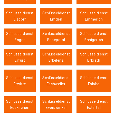
Schlüsseldienst
Schlüsseldienst
Schlüsseldienst
Elsdorf
Emden
Emmerich
Schlüsseldienst
Schlüsseldienst
Schlüsseldienst
Enger
Ennepetal
Ennigerloh
Schlüsseldienst
Schlüsseldienst
Schlüsseldienst
Erfurt
Erkelenz
Erkrath
Schlüsseldienst
Schlüsseldienst
Schlüsseldienst
Erwitte
Eschweiler
Eslohe
Schlüsseldienst
Schlüsseldienst
Schlüsseldienst
Euskirchen
Everswinkel
Extertal