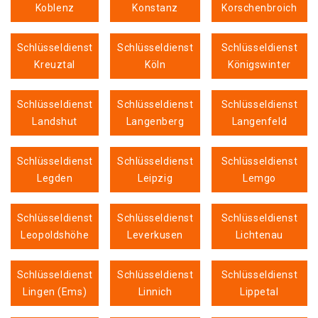
Koblenz
Konstanz
Korschenbroich
Schlüsseldienst
Schlüsseldienst
Schlüsseldienst
Kreuztal
Köln
Königswinter
Schlüsseldienst
Schlüsseldienst
Schlüsseldienst
Landshut
Langenberg
Langenfeld
Schlüsseldienst
Schlüsseldienst
Schlüsseldienst
Legden
Leipzig
Lemgo
Schlüsseldienst
Schlüsseldienst
Schlüsseldienst
Leopoldshöhe
Leverkusen
Lichtenau
Schlüsseldienst
Schlüsseldienst
Schlüsseldienst
Lingen (Ems)
Linnich
Lippetal