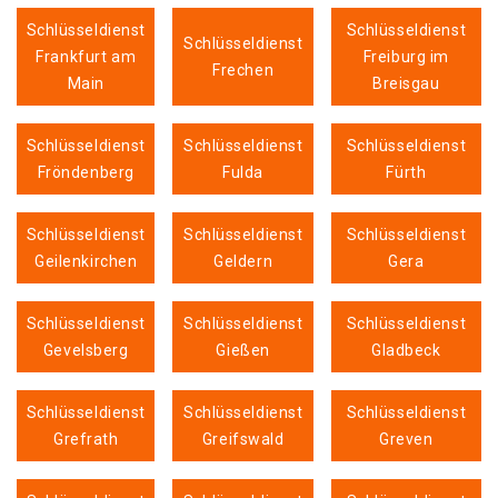
Schlüsseldienst
Schlüsseldienst
Schlüsseldienst
Frankfurt am
Freiburg im
Frechen
Main
Breisgau
Schlüsseldienst
Schlüsseldienst
Schlüsseldienst
Fröndenberg
Fulda
Fürth
Schlüsseldienst
Schlüsseldienst
Schlüsseldienst
Geilenkirchen
Geldern
Gera
Schlüsseldienst
Schlüsseldienst
Schlüsseldienst
Gevelsberg
Gießen
Gladbeck
Schlüsseldienst
Schlüsseldienst
Schlüsseldienst
Grefrath
Greifswald
Greven