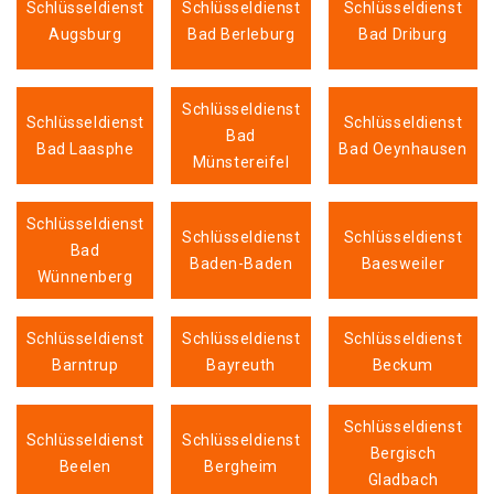
Schlüsseldienst
Schlüsseldienst
Schlüsseldienst
Augsburg
Bad Berleburg
Bad Driburg
Schlüsseldienst
Schlüsseldienst
Schlüsseldienst
Bad
Bad Laasphe
Bad Oeynhausen
Münstereifel
Schlüsseldienst
Schlüsseldienst
Schlüsseldienst
Bad
Baden-Baden
Baesweiler
Wünnenberg
Schlüsseldienst
Schlüsseldienst
Schlüsseldienst
Barntrup
Bayreuth
Beckum
Schlüsseldienst
Schlüsseldienst
Schlüsseldienst
Bergisch
Beelen
Bergheim
Gladbach