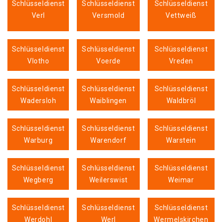
Schlüsseldienst
Schlüsseldienst
Schlüsseldienst
Verl
Versmold
Vettweiß
Schlüsseldienst
Schlüsseldienst
Schlüsseldienst
Vlotho
Voerde
Vreden
Schlüsseldienst
Schlüsseldienst
Schlüsseldienst
Wadersloh
Waiblingen
Waldbröl
Schlüsseldienst
Schlüsseldienst
Schlüsseldienst
Warburg
Warendorf
Warstein
Schlüsseldienst
Schlüsseldienst
Schlüsseldienst
Wegberg
Weilerswist
Weimar
Schlüsseldienst
Schlüsseldienst
Schlüsseldienst
Werdohl
Werl
Wermelskirchen