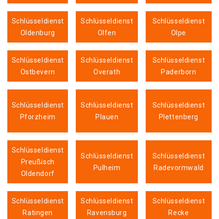
Schlüsseldienst
Schlüsseldienst
Schlüsseldienst
Oldenburg
Olfen
Olpe
Schlüsseldienst
Schlüsseldienst
Schlüsseldienst
Ostbevern
Overath
Paderborn
Schlüsseldienst
Schlüsseldienst
Schlüsseldienst
Pforzheim
Plauen
Plettenberg
Schlüsseldienst
Schlüsseldienst
Schlüsseldienst
Preußisch
Pulheim
Radevormwald
Oldendorf
Schlüsseldienst
Schlüsseldienst
Schlüsseldienst
Ratingen
Ravensburg
Recke