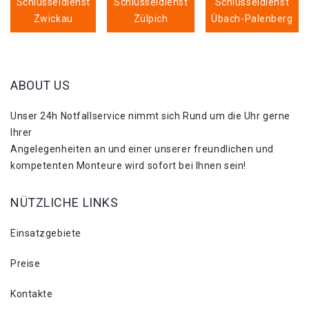
Schlüsseldienst
Schlüsseldienst
Schlüsseldienst
Zwickau
Zülpich
Übach-Palenberg
ABOUT US
Unser 24h Notfallservice nimmt sich Rund um die Uhr gerne
Ihrer
Angelegenheiten an und einer unserer freundlichen und
kompetenten Monteure wird sofort bei Ihnen sein!
NÜTZLICHE LINKS
Einsatzgebiete
Preise
Kontakte