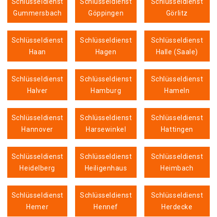
Schlüsseldienst
Schlüsseldienst
Schlüsseldienst
Gummersbach
Göppingen
Görlitz
Schlüsseldienst
Schlüsseldienst
Schlüsseldienst
Haan
Hagen
Halle (Saale)
Schlüsseldienst
Schlüsseldienst
Schlüsseldienst
Halver
Hamburg
Hameln
Schlüsseldienst
Schlüsseldienst
Schlüsseldienst
Hannover
Harsewinkel
Hattingen
Schlüsseldienst
Schlüsseldienst
Schlüsseldienst
Heidelberg
Heiligenhaus
Heimbach
Schlüsseldienst
Schlüsseldienst
Schlüsseldienst
Hemer
Hennef
Herdecke