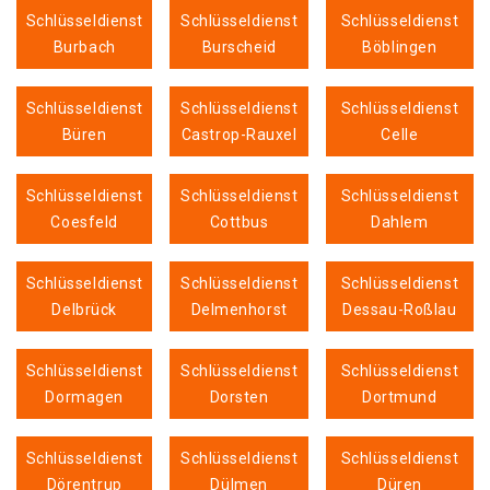
Schlüsseldienst
Schlüsseldienst
Schlüsseldienst
Burbach
Burscheid
Böblingen
Schlüsseldienst
Schlüsseldienst
Schlüsseldienst
Büren
Castrop-Rauxel
Celle
Schlüsseldienst
Schlüsseldienst
Schlüsseldienst
Coesfeld
Cottbus
Dahlem
Schlüsseldienst
Schlüsseldienst
Schlüsseldienst
Delbrück
Delmenhorst
Dessau-Roßlau
Schlüsseldienst
Schlüsseldienst
Schlüsseldienst
Dormagen
Dorsten
Dortmund
Schlüsseldienst
Schlüsseldienst
Schlüsseldienst
Dörentrup
Dülmen
Düren