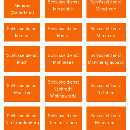
Schlüsseldienst
Schlüsseldienst
Menden
Merzenich
Meschede
(Sauerland)
Schlüsseldienst
Schlüsseldienst
Schlüsseldienst
Minden
Moers
Monheim
Schlüsseldienst
Schlüsseldienst
Schlüsseldienst
Much
Möhnesee
Mönchengladbach
Schlüsseldienst
Schlüsseldienst
Schlüsseldienst
Nachrodt-
Münster
Netphen
Wiblingwerde
Schlüsseldienst
Schlüsseldienst
Schlüsseldienst
Neubrandenburg
Neuenkirchen
Neuenrade