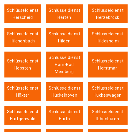
Schlüsseldienst
Schlüsseldienst
Schlüsseldienst
Herscheid
Herten
Herzebrock
Schlüsseldienst
Schlüsseldienst
Schlüsseldienst
Hilchenbach
Hilden
Hildesheim
Schlüsseldienst
Schlüsseldienst
Schlüsseldienst
Horn-Bad
Hopsten
Horstmar
Meinberg
Schlüsseldienst
Schlüsseldienst
Schlüsseldienst
Höxter
Hückelhoven
Hückeswagen
Schlüsseldienst
Schlüsseldienst
Schlüsseldienst
Hürtgenwald
Hürth
Ibbenbüren