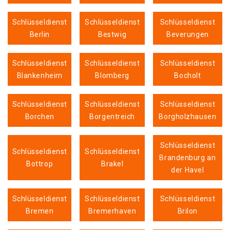
Schlüsseldienst
Schlüsseldienst
Schlüsseldienst
Berlin
Bestwig
Beverungen
Schlüsseldienst
Schlüsseldienst
Schlüsseldienst
Blankenheim
Blomberg
Bocholt
Schlüsseldienst
Schlüsseldienst
Schlüsseldienst
Borchen
Borgentreich
Borgholzhausen
Schlüsseldienst
Schlüsseldienst
Schlüsseldienst
Brandenburg an
Bottrop
Brakel
der Havel
Schlüsseldienst
Schlüsseldienst
Schlüsseldienst
Bremen
Bremerhaven
Brilon