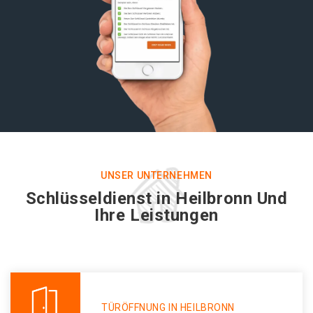
UNSER UNTERNEHMEN
Schlüsseldienst in Heilbronn Und
Ihre Leistungen
TÜRÖFFNUNG IN HEILBRONN