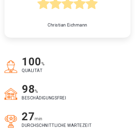
Christian Eichmann
100
%
QUALITÄT
98
%
BESCHÄDIGUNGSFREI
27
min
DURCHSCHNITTLICHE WARTEZEIT