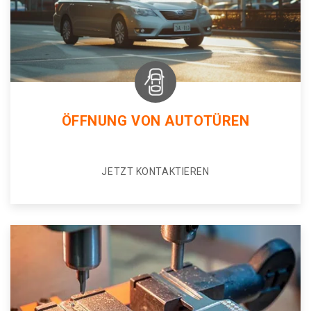
ÖFFNUNG VON AUTOTÜREN
JETZT KONTAKTIEREN