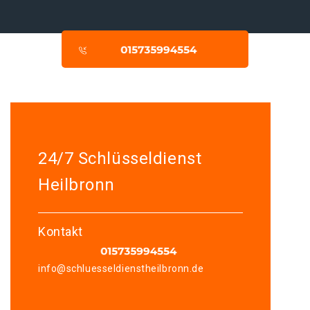
24/7 Schlüsseldienst
Heilbronn
Kontakt
info@schluesseldienstheilbronn.de