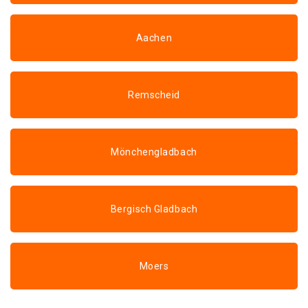
Aachen
Remscheid
Mönchengladbach
Bergisch Gladbach
Moers