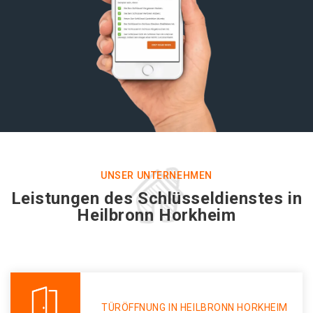
UNSER UNTERNEHMEN
Leistungen des Schlüsseldienstes in
Heilbronn Horkheim
TÜRÖFFNUNG IN HEILBRONN HORKHEIM