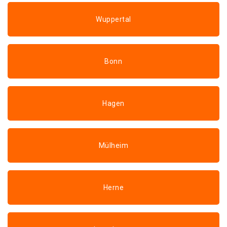
Wuppertal
Bonn
Hagen
Mülheim
Herne