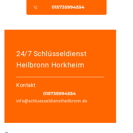
24/7 Schlüsseldienst
Heilbronn Horkheim
Kontakt
info@schluesseldienstheilbronn.de