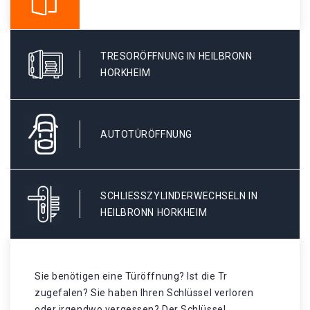
TRESORÖFFNUNG IN HEILBRONN
HORKHEIM
AUTOTÜRÖFFNUNG
SCHLIESSZYLINDERWECHSELN IN H
EILBRONN HORKHEIM
Sie benötigen eine Türöffnung? Ist die Tr
zugefalen? Sie haben Ihren Schlüssel verloren
oder irgendwo vergessen? Der Schlüssel