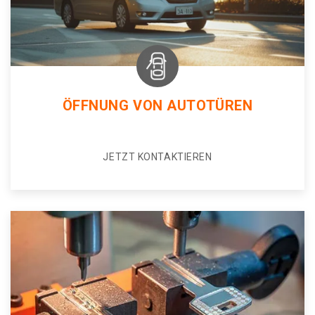
ÖFFNUNG VON AUTOTÜREN
JETZT KONTAKTIEREN