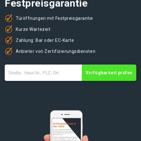
Festpreisgarantie
Türöffnungen mit Festpreisgarantie
Kurze Wartezeit
Zahlung: Bar oder EC-Karte
Anbieter von Zertifizierungsdiensten
Verfügbarkeit prüfen