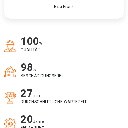
Elsa Frank
100
%
QUALITÄT
98
%
BESCHÄDIGUNGSFREI
27
min
DURCHSCHNITTLICHE WARTEZEIT
20
Jahre
EFRAHRUNG