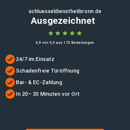
schluesseldienstheilbronn.de
Ausgezeichnet
4,9 von 5,0 aus 173 Bewertungen
24/7 im Einsatz
Schadenfreie Türöffnung
Bar- & EC-Zahlung
In 20– 30 Minuten vor Ort