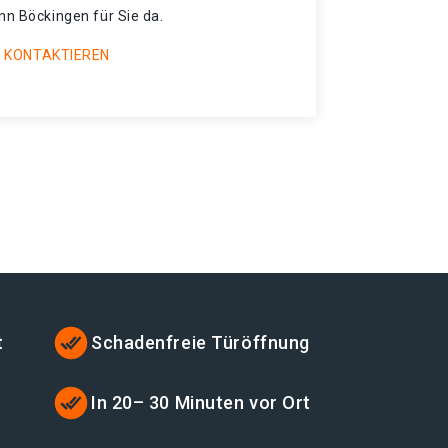
nn Böckingen für Sie da.
 KONTAKTIEREN
t
Schadenfreie Türöffnung
In 20– 30 Minuten vor Ort