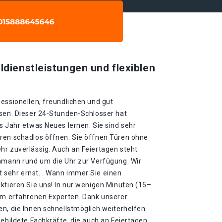
ldienstleistungen und flexiblen
essionellen, freundlichen und gut
ssen. Dieser 24-Stunden-Schlosser hat
s Jahr etwas Neues lernen. Sie sind sehr
ren schadlos öffnen. Sie öffnen Türen ohne
hr zuverlässig. Auch an Feiertagen steht
chmann rund um die Uhr zur Verfügung. Wir
sehr ernst. . Wann immer Sie einen
ktieren Sie uns! In nur wenigen Minuten (15–
rem erfahrenen Experten. Dank unserer
n, die Ihnen schnellstmöglich weiterhelfen
gebildete Fachkräfte, die auch an Feiertagen