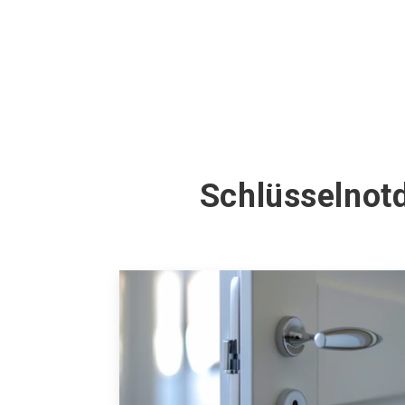
Schlüsselnotd