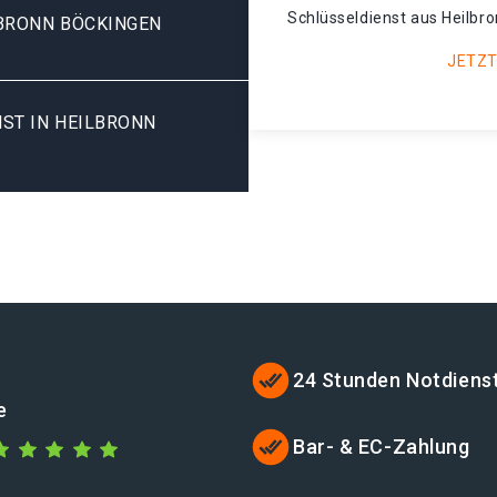
Schlüsseldienst aus Heilbro
BRONN BÖCKINGEN
JETZT
ST IN HEILBRONN
24 Stunden Notdiens
e
Bar- & EC-Zahlung