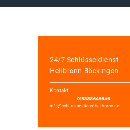
24/7 Schlüsseldienst
Heilbronn Böckingen
Kontakt
info@schluesseldienstheilbronn.de