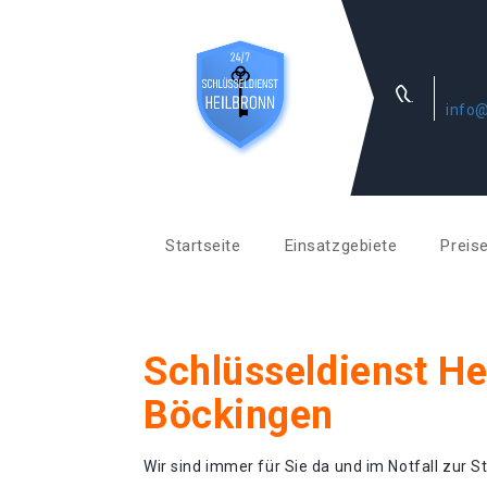
info@
Startseite
Einsatzgebiete
Preis
Schlüsseldienst He
Böckingen
Wir sind immer für Sie da und im Notfall zur St