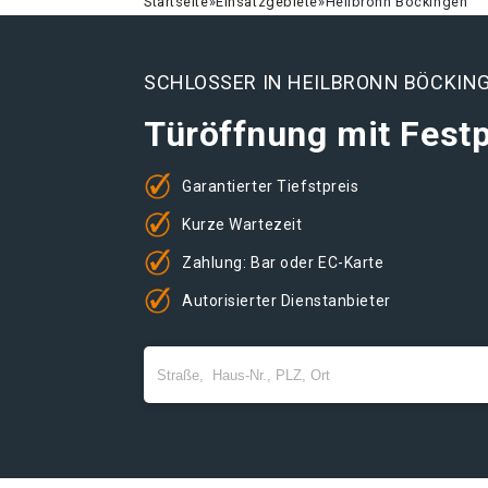
Startseite
»
Einsatzgebiete
»
Heilbronn Böckingen
SCHLOSSER IN HEILBRONN BÖCKIN
Türöffnung mit Festp
Garantierter Tiefstpreis
Kurze Wartezeit
Zahlung: Bar oder EC-Karte
Autorisierter Dienstanbieter