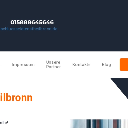
schluesseldienstheilbronn.de
Unsere
e
Impressum
Kontakte
Blog
Partner
ilbronn
elle!