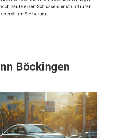
e noch heute einen Schlüsseldienst und rufen
d überall um Sie herum.
ronn Böckingen