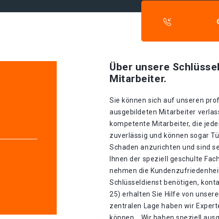
Über unsere Schlüssel
Mitarbeiter.
Sie können sich auf unseren prof
ausgebildeten Mitarbeiter verla
kompetente Mitarbeiter, die jede
zuverlässig und können sogar Tü
Schaden anzurichten und sind se
Ihnen der speziell geschulte Fa
nehmen die Kundenzufriedenheit 
Schlüsseldienst benötigen, konta
25) erhalten Sie Hilfe von unse
zentralen Lage haben wir Experte
können. . Wir haben speziell aus