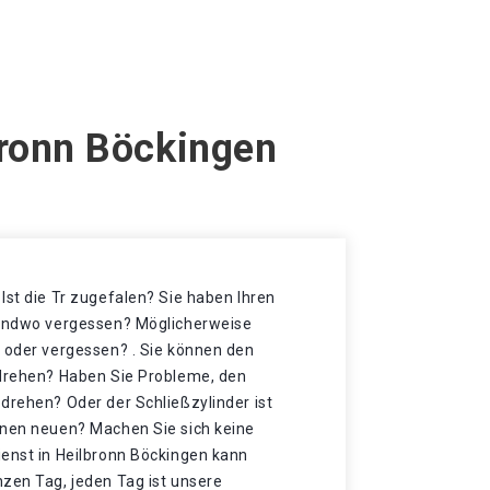
bronn Böckingen
Ist die Tr zugefalen? Sie haben Ihren
gendwo vergessen? Möglicherweise
t oder vergessen? . Sie können den
 drehen? Haben Sie Probleme, den
drehen? Oder der Schließzylinder ist
inen neuen? Machen Sie sich keine
ienst in Heilbronn Böckingen kann
nzen Tag, jeden Tag ist unsere