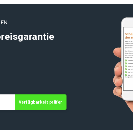
GEN
reisgarantie
Verfügbarkeit prüfen